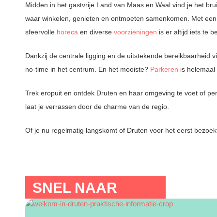
Midden in het gastvrije Land van Maas en Waal vind je het br
waar winkelen, genieten en ontmoeten samenkomen. Met een
sfeervolle
horeca
en diverse
voorzieningen
is er altijd iets te 
Dankzij de centrale ligging en de uitstekende bereikbaarheid v
no-time in het centrum. En het mooiste?
Parkeren
is helemaal 
Trek eropuit en ontdek Druten en haar omgeving te voet of per
laat je verrassen door de charme van de regio.
Of je nu regelmatig langskomt of Druten voor het eerst bezoekt,
SNEL NAAR