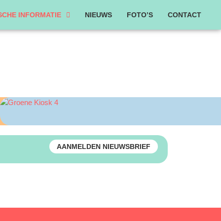
SCHE INFORMATIE
NIEUWS
FOTO’S
CONTACT
HOGENOOD APP
AANMELDEN NIEUWSBRIEF