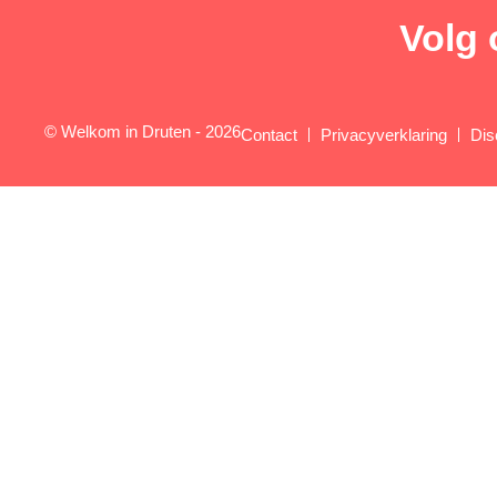
Volg 
© Welkom in Druten - 2026
Contact
Privacyverklaring
Dis