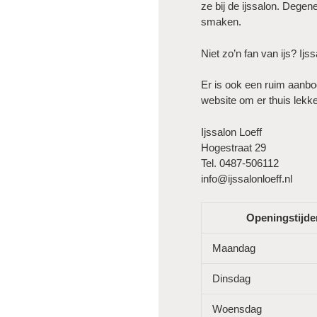
ze bij de ijssalon. Degen
smaken.
Niet zo’n fan van ijs? Ijs
Er is ook een ruim aanbod
website om er thuis lekke
Ijssalon Loeff
Hogestraat 29
Tel. 0487-506112
info@ijssalonloeff.nl
Openingstijde
Maandag
Dinsdag
Woensdag