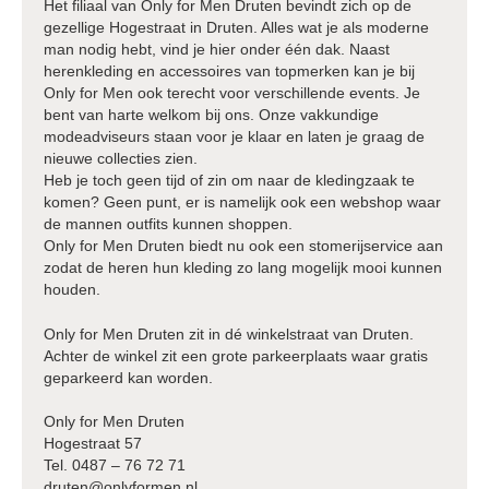
Het filiaal van Only for Men Druten bevindt zich op de
gezellige Hogestraat in Druten. Alles wat je als moderne
man nodig hebt, vind je hier onder één dak. Naast
herenkleding en accessoires van topmerken kan je bij
Only for Men ook terecht voor verschillende events. Je
bent van harte welkom bij ons. Onze vakkundige
modeadviseurs staan voor je klaar en laten je graag de
nieuwe collecties zien.
Heb je toch geen tijd of zin om naar de kledingzaak te
komen? Geen punt, er is namelijk ook een webshop waar
de mannen outfits kunnen shoppen.
Only for Men Druten biedt nu ook een stomerijservice aan
zodat de heren hun kleding zo lang mogelijk mooi kunnen
houden.
Only for Men Druten zit in dé winkelstraat van Druten.
Achter de winkel zit een grote parkeerplaats waar gratis
geparkeerd kan worden.
Only for Men Druten
Hogestraat 57
Tel. 0487 – 76 72 71
druten@onlyformen.nl