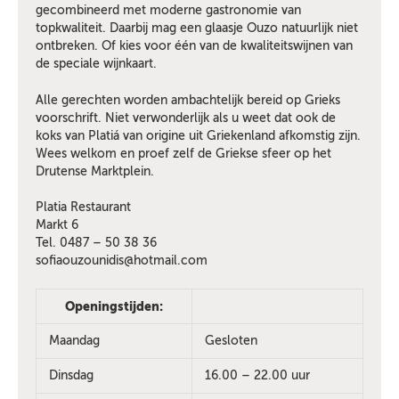
gecombineerd met moderne gastronomie van
topkwaliteit. Daarbij mag een glaasje Ouzo natuurlijk niet
ontbreken. Of kies voor één van de kwaliteitswijnen van
de speciale wijnkaart.
Alle gerechten worden ambachtelijk bereid op Grieks
voorschrift. Niet verwonderlijk als u weet dat ook de
koks van Platiá van origine uit Griekenland afkomstig zijn.
Wees welkom en proef zelf de Griekse sfeer op het
Drutense Marktplein.
Platia Restaurant
Markt 6
Tel. 0487 – 50 38 36
sofiaouzounidis@hotmail.com
Openingstijden:
Maandag
Gesloten
Dinsdag
16.00 – 22.00 uur