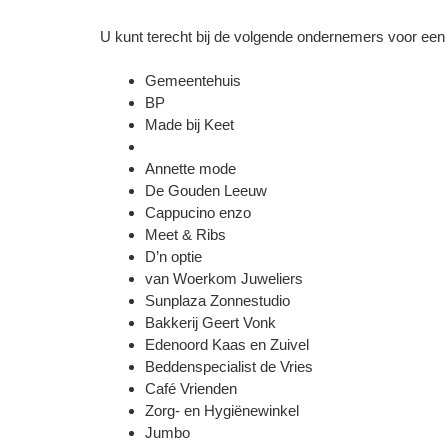
‍U kunt terecht bij de volgende ondernemers voor een t
Gemeentehuis
BP
Made bij Keet
Annette mode
De Gouden Leeuw
Cappucino enzo
Meet & Ribs
D’n optie
van Woerkom Juweliers
Sunplaza Zonnestudio
Bakkerij Geert Vonk
Edenoord Kaas en Zuivel
Beddenspecialist de Vries
Café Vrienden
Zorg- en Hygiënewinkel
Jumbo