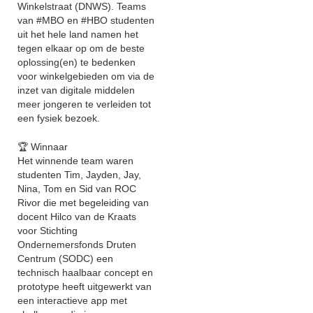
Winkelstraat (DNWS). Teams
van #MBO en #HBO studenten
uit het hele land namen het
tegen elkaar op om de beste
oplossing(en) te bedenken
voor winkelgebieden om via de
inzet van digitale middelen
meer jongeren te verleiden tot
een fysiek bezoek.
🏆 Winnaar
Het winnende team waren
studenten Tim, Jayden, Jay,
Nina, Tom en Sid van ROC
Rivor die met begeleiding van
docent Hilco van de Kraats
voor Stichting
Ondernemersfonds Druten
Centrum (SODC) een
technisch haalbaar concept en
prototype heeft uitgewerkt van
een interactieve app met