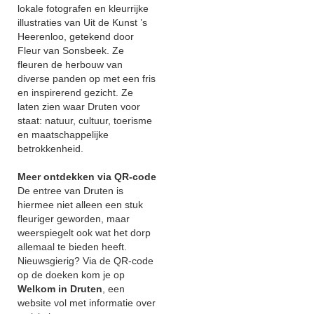
lokale fotografen en kleurrijke
illustraties van Uit de Kunst ’s
Heerenloo, getekend door
Fleur van Sonsbeek. Ze
fleuren de herbouw van
diverse panden op met een fris
en inspirerend gezicht. Ze
laten zien waar Druten voor
staat: natuur, cultuur, toerisme
en maatschappelijke
betrokkenheid.
Meer ontdekken via QR-code
De entree van Druten is
hiermee niet alleen een stuk
fleuriger geworden, maar
weerspiegelt ook wat het dorp
allemaal te bieden heeft.
Nieuwsgierig? Via de QR-code
op de doeken kom je op
Welkom in Druten
, een
website vol met informatie over