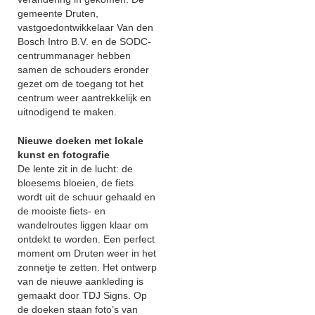
gemeente Druten,
vastgoedontwikkelaar Van den
Bosch Intro B.V. en de SODC-
centrummanager hebben
samen de schouders eronder
gezet om de toegang tot het
centrum weer aantrekkelijk en
uitnodigend te maken.
Nieuwe doeken met lokale
kunst en fotografie
De lente zit in de lucht: de
bloesems bloeien, de fiets
wordt uit de schuur gehaald en
de mooiste fiets- en
wandelroutes liggen klaar om
ontdekt te worden. Een perfect
moment om Druten weer in het
zonnetje te zetten. Het ontwerp
van de nieuwe aankleding is
gemaakt door TDJ Signs. Op
de doeken staan foto’s van