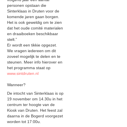
personen opstaan die
Sinterklaas in Druten voor de
komende jaren gaan borgen.
Het is ook geweldig om te zien
dat het oude comité materialen
en draaiboeken beschikbaar
stelt.”
Er wordt een tikkie opgezet.
We vragen iedereen om dit
zoveel mogelijk te delen en te
steunen. Meer info hierover en
het programma staat op
www.sintdruten.nl
Wanneer?
De intocht van Sinterklaas is op
19 november om 14.30u in het
centrum ter hoogte van de
Kiosk van Druten. Het feest zal
daarna in de Bogerd voorgezet
worden tot 17:00u.