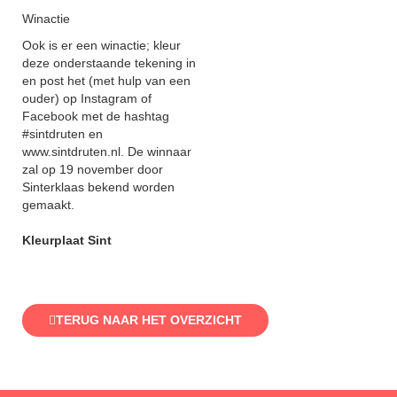
Winactie
Ook is er een winactie; kleur
deze onderstaande tekening in
en post het (met hulp van een
ouder) op Instagram of
Facebook met de hashtag
#sintdruten en
www.sintdruten.nl. De winnaar
zal op 19 november door
Sinterklaas bekend worden
gemaakt.
Kleurplaat Sint
TERUG NAAR HET OVERZICHT