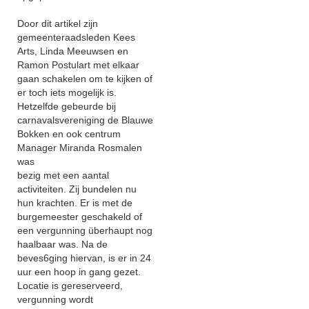
Door dit artikel zijn
gemeenteraadsleden Kees
Arts, Linda Meeuwsen en
Ramon Postulart met elkaar
gaan schakelen om te kijken of
er toch iets mogelijk is.
Hetzelfde gebeurde bij
carnavalsvereniging de Blauwe
Bokken en ook centrum
Manager Miranda Rosmalen
was
bezig met een aantal
activiteiten. Zij bundelen nu
hun krachten. Er is met de
burgemeester geschakeld of
een vergunning überhaupt nog
haalbaar was. Na de
beves6ging hiervan, is er in 24
uur een hoop in gang gezet.
Locatie is gereserveerd,
vergunning wordt