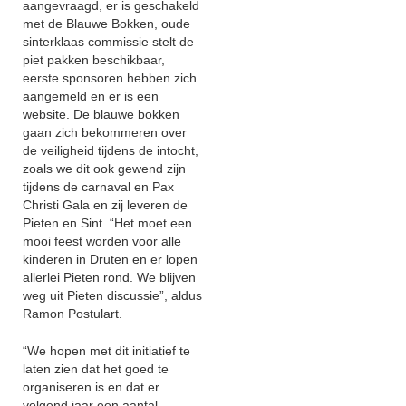
aangevraagd, er is geschakeld
met de Blauwe Bokken, oude
sinterklaas commissie stelt de
piet pakken beschikbaar,
eerste sponsoren hebben zich
aangemeld en er is een
website. De blauwe bokken
gaan zich bekommeren over
de veiligheid tijdens de intocht,
zoals we dit ook gewend zijn
tijdens de carnaval en Pax
Christi Gala en zij leveren de
Pieten en Sint. “Het moet een
mooi feest worden voor alle
kinderen in Druten en er lopen
allerlei Pieten rond. We blijven
weg uit Pieten discussie”, aldus
Ramon Postulart.
“We hopen met dit initiatief te
laten zien dat het goed te
organiseren is en dat er
volgend jaar een aantal