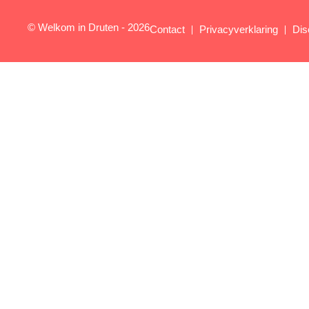
© Welkom in Druten - 2026
Contact
Privacyverklaring
Dis