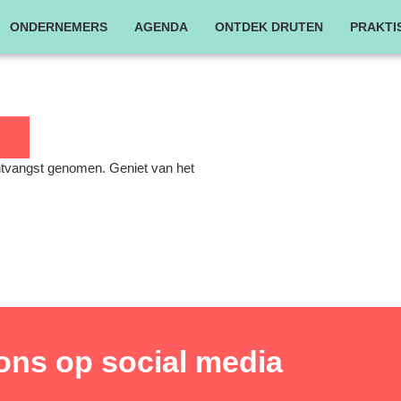
ONDERNEMERS
AGENDA
ONTDEK DRUTEN
PRAKTI
ontvangst genomen. Geniet van het
ons op social media