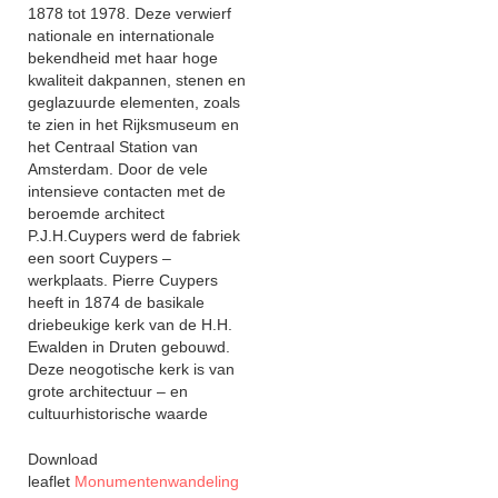
1878 tot 1978. Deze verwierf
nationale en internationale
bekendheid met haar hoge
kwaliteit dakpannen, stenen en
geglazuurde elementen, zoals
te zien in het Rijksmuseum en
het Centraal Station van
Amsterdam. Door de vele
intensieve contacten met de
beroemde architect
P.J.H.Cuypers werd de fabriek
een soort Cuypers –
werkplaats. Pierre Cuypers
heeft in 1874 de basikale
driebeukige kerk van de H.H.
Ewalden in Druten gebouwd.
Deze neogotische kerk is van
grote architectuur – en
cultuurhistorische waarde
Download
leaflet
Monumentenwandeling