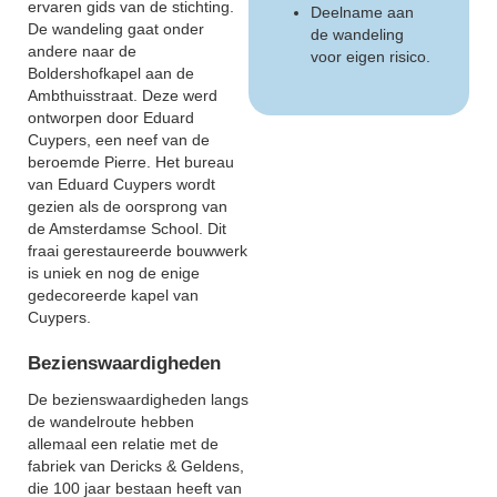
ervaren gids van de stichting.
Deelname aan
De wandeling gaat onder
de wandeling
andere naar de
voor eigen risico.
Boldershofkapel aan de
Ambthuisstraat. Deze werd
ontworpen door Eduard
Cuypers, een neef van de
beroemde Pierre. Het bureau
van Eduard Cuypers wordt
gezien als de oorsprong van
de Amsterdamse School. Dit
fraai gerestaureerde bouwwerk
is uniek en nog de enige
gedecoreerde kapel van
Cuypers.
Bezienswaardigheden
De bezienswaardigheden langs
de wandelroute hebben
allemaal een relatie met de
fabriek van Dericks & Geldens,
die 100 jaar bestaan heeft van